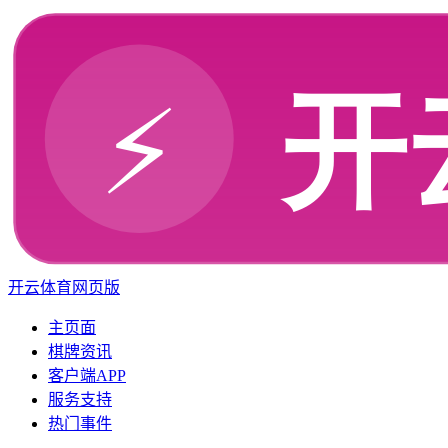
开云体育网页版
主页面
棋牌资讯
客户端APP
服务支持
热门事件