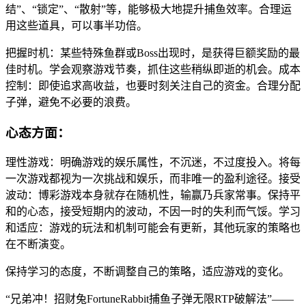
结”、“锁定”、“散射”等，能够极大地提升捕鱼效率。合理运
用这些道具，可以事半功倍。
把握时机：某些特殊鱼群或Boss出现时，是获得巨额奖励的最
佳时机。学会观察游戏节奏，抓住这些稍纵即逝的机会。成本
控制：即使追求高收益，也要时刻关注自己的资金。合理分配
子弹，避免不必要的浪费。
心态方面：
理性游戏：明确游戏的娱乐属性，不沉迷，不过度投入。将每
一次游戏都视为一次挑战和娱乐，而非唯一的盈利途径。接受
波动：博彩游戏本身就存在随机性，输赢乃兵家常事。保持平
和的心态，接受短期内的波动，不因一时的失利而气馁。学习
和适应：游戏的玩法和机制可能会有更新，其他玩家的策略也
在不断演变。
保持学习的态度，不断调整自己的策略，适应游戏的变化。
“兄弟冲！招财兔FortuneRabbit捕鱼子弹无限RTP破解法”——