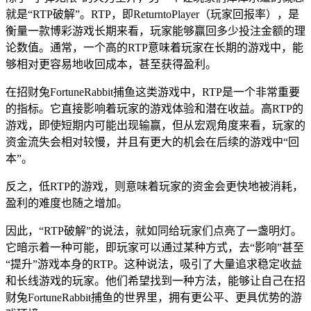
就是“RTP破解”。RTP，即ReturntoPlayer（玩家回报率），是
衡量一款博彩游戏长期来看，玩家能够赢回多少投注金额的理
论数值。通常，一个高的RTP意味着玩家在长期的游戏中，能
够相对更容易地收回成本，甚至获得盈利。
在招财兔FortuneRabbit捕鱼这类游戏中，RTP是一个非常重要
的指标。它直接影响着玩家的游戏体验和潜在收益。高RTP的
游戏，即使短期内可能出现输赢，但从宏观角度来看，玩家的
资金流失会相对较慢，并且有更大的机会在后续的游戏中“回
本”。
反之，低RTP的游戏，则意味着玩家的资金会更快地被消耗，
盈利的难度也随之增加。
因此，“RTP破解”的说法，就如同给玩家们点亮了一盏明灯。
它暗示着一种可能，即玩家可以通过某种方式，去“影响”甚至
“提升”游戏本身的RTP。这种说法，吸引了大量追求稳定收益
和长线游戏的玩家。他们希望找到一种方法，能够让自己在招
财兔FortuneRabbit捕鱼的世界里，拥有更公平、更具优势的游