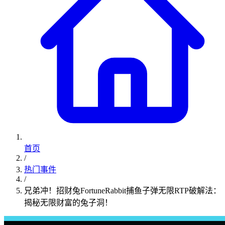
首页
/
热门事件
/
兄弟冲！招财兔FortuneRabbit捕鱼子弹无限RTP破解法：
揭秘无限财富的兔子洞！