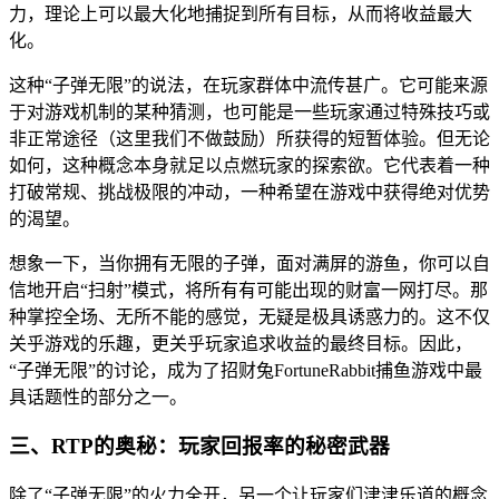
力，理论上可以最大化地捕捉到所有目标，从而将收益最大
化。
这种“子弹无限”的说法，在玩家群体中流传甚广。它可能来源
于对游戏机制的某种猜测，也可能是一些玩家通过特殊技巧或
非正常途径（这里我们不做鼓励）所获得的短暂体验。但无论
如何，这种概念本身就足以点燃玩家的探索欲。它代表着一种
打破常规、挑战极限的冲动，一种希望在游戏中获得绝对优势
的渴望。
想象一下，当你拥有无限的子弹，面对满屏的游鱼，你可以自
信地开启“扫射”模式，将所有有可能出现的财富一网打尽。那
种掌控全场、无所不能的感觉，无疑是极具诱惑力的。这不仅
关乎游戏的乐趣，更关乎玩家追求收益的最终目标。因此，
“子弹无限”的讨论，成为了招财兔FortuneRabbit捕鱼游戏中最
具话题性的部分之一。
三、RTP的奥秘：玩家回报率的秘密武器
除了“子弹无限”的火力全开，另一个让玩家们津津乐道的概念