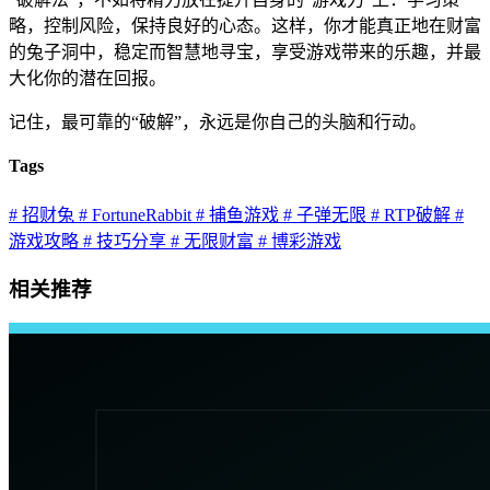
略，控制风险，保持良好的心态。这样，你才能真正地在财富
的兔子洞中，稳定而智慧地寻宝，享受游戏带来的乐趣，并最
大化你的潜在回报。
记住，最可靠的“破解”，永远是你自己的头脑和行动。
Tags
# 招财兔
# FortuneRabbit
# 捕鱼游戏
# 子弹无限
# RTP破解
#
游戏攻略
# 技巧分享
# 无限财富
# 博彩游戏
相关推荐