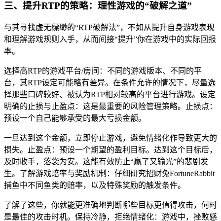
三、提升RTP的策略：理性游戏的“破解之道”
与其寻找虚无缥缈的“RTP破解法”，不如从提升自身游戏表现
和理解游戏规则入手，从而间接“提升”你在游戏中的实际回报
率。
选择高RTP的游戏平台/房间：不同的游戏版本、不同的平
台，其RTP设定可能略有差异。在条件允许的情况下，尽量选
择那些口碑较好、被认为RTP相对较高的平台进行游戏。设定
明确的止损与止盈点：这是最重要的风险管理策略。止损点：
预设一个自己能够承受的最大亏损金额。
一旦达到这个金额，立即停止游戏，避免情绪化作导致更大的
损失。止盈点：预设一个期望的盈利目标。达到这个目标后，
及时收手，落袋为安。这能有效防止“赢了又输光”的悲剧发
生。了解游戏赔率与奖励机制：仔细研究招财兔FortuneRabbit
捕鱼中不同鱼类的赔率，以及特殊奖励的触发条件。
了解了这些，你就能更准确地判断哪些目标更值得攻击，何时
是最佳的攻击时机。保持冷静，拒绝情绪化：游戏中，挫败感