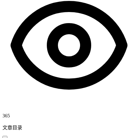
365
文章目录