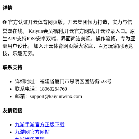
详情
⚽ 官方认证开云体育网页版，开云集团倾力打造，实力与信
誉双在线。 Kaiyun会员福利,开云官方网站,开云登录入口。原
生APP支持IOS/安卓双端，界面简洁美观，操作流畅，专为亚
洲用户设计。 加入开云体育网页版大家庭，百万玩家同场竞
技，乐趣无穷。
联系支持
详细地址：福建省厦门市思明区团结街523号
联系电话：18960254760
邮箱：
support@kaiyunwinx.com
友情链接
九游手游官方正版下载
九游网官方网站