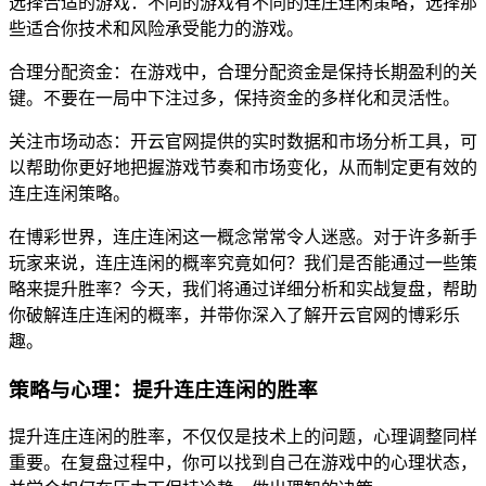
选择合适的游戏：不同的游戏有不同的连庄连闲策略，选择那
些适合你技术和风险承受能力的游戏。
合理分配资金：在游戏中，合理分配资金是保持长期盈利的关
键。不要在一局中下注过多，保持资金的多样化和灵活性。
关注市场动态：开云官网提供的实时数据和市场分析工具，可
以帮助你更好地把握游戏节奏和市场变化，从而制定更有效的
连庄连闲策略。
在博彩世界，连庄连闲这一概念常常令人迷惑。对于许多新手
玩家来说，连庄连闲的概率究竟如何？我们是否能通过一些策
略来提升胜率？今天，我们将通过详细分析和实战复盘，帮助
你破解连庄连闲的概率，并带你深入了解开云官网的博彩乐
趣。
策略与心理：提升连庄连闲的胜率
提升连庄连闲的胜率，不仅仅是技术上的问题，心理调整同样
重要。在复盘过程中，你可以找到自己在游戏中的心理状态，