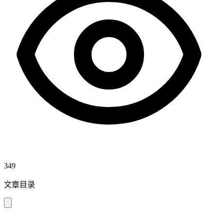
349
文章目录