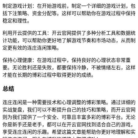
制定游戏计划：在开始游戏前，制定一个详细的游戏计划，包
括下注策略、资金分配等。这样可以帮助你在游戏过程中保持
稳定和理性。
利用开云提供的工具：开云官网提供了多种分析工具和数据统
计功能，可以帮助你更好地了解游戏节奏和市场动态，从而制
定更有效的连庄连闲策略。
保持心理健康：在游戏过程中，保持良好的心理状态非常重
要。无论胜利还是失败，都要保持冷静，不被情绪左右，这样
才能在长期的博彩过程中取得更好的成绩。
总结
连庄连闲是一种需要技术和心理调整的博彩策略。通过详细的
实战复盘，我们可以不断提升自己的技巧和策略，而开云官网
则为我们提供了一个安全、可靠且丰富多彩的博彩平台。无论
你是新手还是老手，都可以在开云官网找到适合自己的游戏，
享受连庄连闲的乐趣。希望这篇文章能帮助你更好地理解和实