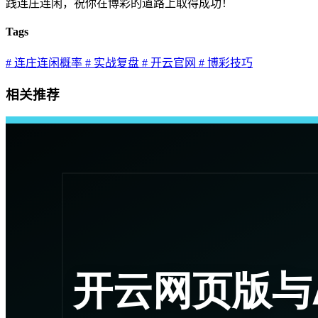
践连庄连闲，祝你在博彩的道路上取得成功！
Tags
# 连庄连闲概率
# 实战复盘
# 开云官网
# 博彩技巧
相关推荐