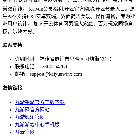
誉双在线。 Kaiyun会员福利,开云官方网站,开云登录入口。原
生APP支持IOS/安卓双端，界面简洁美观，操作流畅，专为亚
洲用户设计。 加入开云体育网页版大家庭，百万玩家同场竞
技，乐趣无穷。
联系支持
详细地址：福建省厦门市思明区团结街523号
联系电话：18960254760
邮箱：
support@kaiyunwinx.com
友情链接
九游手游官方正版下载
九游网官方网站
九游娱乐官网
九游游戏中心手机版
开云官网