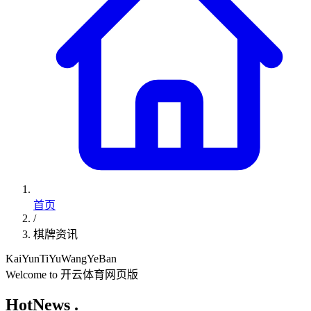
首页
/
棋牌资讯
KaiYunTiYuWangYeBan
Welcome to 开云体育网页版
HotNews
.