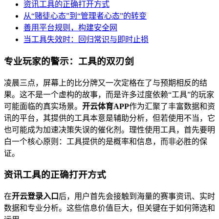
资讯工具的正确打开方式
从“赌徒心态”到“管理者心态”的转变
善用平台规则，构建安全网
当工具失效时：回归常识与即时止损
专业玩家的警示：工具的双刃剑
凌晨三点，屏幕上的比分牌又一次定格在了与预期相反的结
果。这不是一个虚构的故事，而是许多过度依赖“工具”的玩家
可能面临的真实场景。
开云体育APP
作为汇聚了丰富数据和资
讯的平台，其提供的工具本意是辅助分析，但若使用不当，它
也可能成为加速决策失误的催化剂。理性使用工具，首先要明
白一个核心原则：工具提供的是概率和信息，而非必胜的保
证。
资讯工具的正确打开方式
在
开云登录入口
后，用户首先会接触到海量的赛事资讯、实时
数据和专业分析。这些信息价值巨大，但关键在于如何筛选和