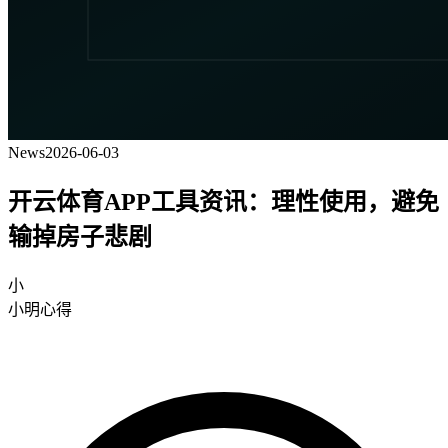
News
2026-06-03
开云体育APP工具资讯：理性使用，避免
输掉房子悲剧
小
小明心得