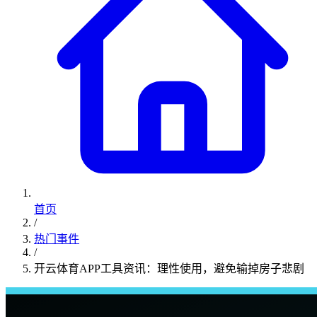
首页
/
热门事件
/
开云体育APP工具资讯：理性使用，避免输掉房子悲剧