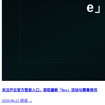
关注开云官方登录入口，获取最新「live」活动与赛事资讯
2026-06-23
阅读
→