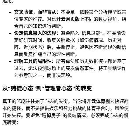
运用。
交叉验证，而非盲从：
不要单一依赖某个分析模型或某
位专家的推荐。对比
开云网页版
上不同的数据视角，结
合自己的知识进行判断。
设定信息摄入的边界：
避免陷入“信息过载”。在赛前设
定好研究时间，收集关键数据（如伤病情况、历史对
阵、近期状态）后，果断停止，避免因不断涌现的新信
息而反复推翻自己的理性判断。
理解工具的局限性：
所有算法和历史数据模型都是基于
过去，无法预测球场上的突发偶然事件。将工具结论作
为参考项之一，而非决定项。
从“赌徒心态”到“管理者心态”的转变
真正的悲剧往往始于心态的失衡。当你将
开云体育
视为快速翻
本的捷径，而不是提供娱乐和智力挑战的体育平台时，风险便
开始失控。要避免“输掉房子”的极端情况，必须完成心态的彻
底转变：