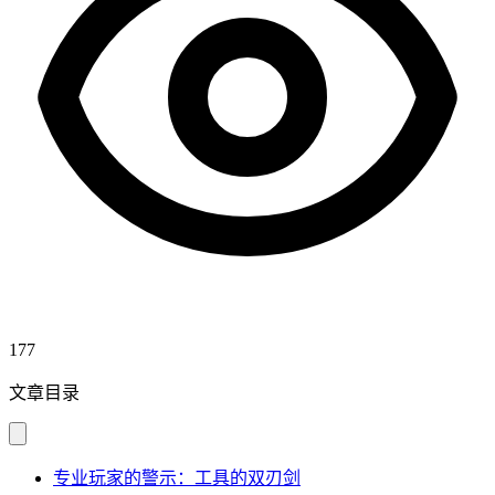
177
文章目录
专业玩家的警示：工具的双刃剑