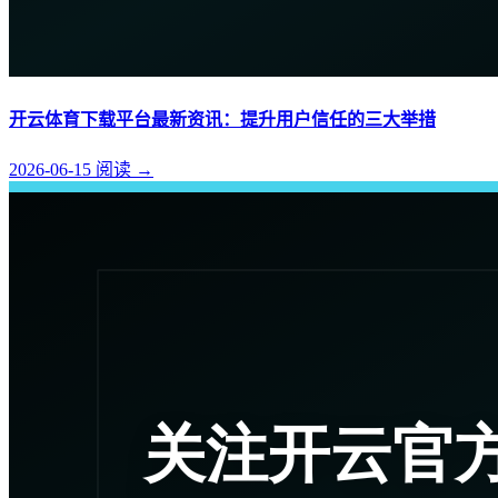
开云体育下载平台最新资讯：提升用户信任的三大举措
2026-06-15
阅读
→